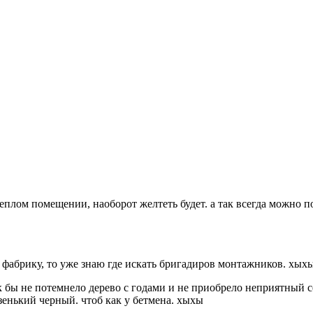
теплом помещении, наоборот желтеть будет. а так всегда можно п
 фабрику, то уже знаю где искать бригадиров монтажников. хых
ак бы не потемнело дерево с годами и не приобрело неприятный с
зенький черный. чтоб как у бетмена. хыхы