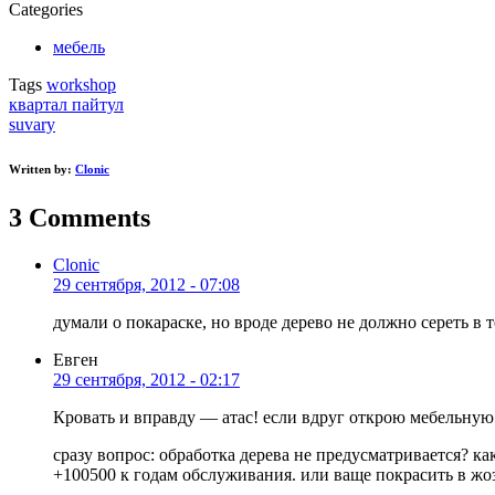
Categories
мебель
Tags
workshop
Post
квартал пайтул
suvary
navigation
Written by:
Clonic
3
Comments
Clonic
29 сентября, 2012 - 07:08
думали о покараске, но вроде дерево не должно сереть в 
Евген
29 сентября, 2012 - 02:17
Кровать и вправду — атас! если вдруг открою мебельную
сразу вопрос: обработка дерева не предусматривается? к
+100500 к годам обслуживания. или ваще покрасить в жо