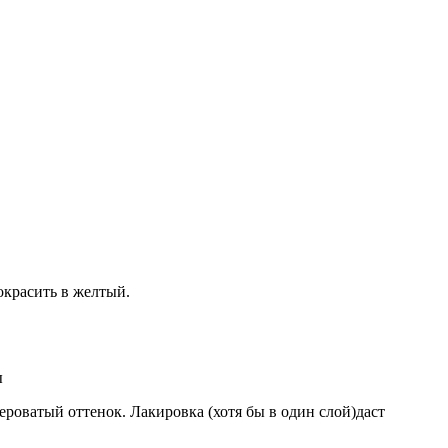
окрасить в желтый.
ы
ероватый оттенок. Лакировка (хотя бы в один слой)даст