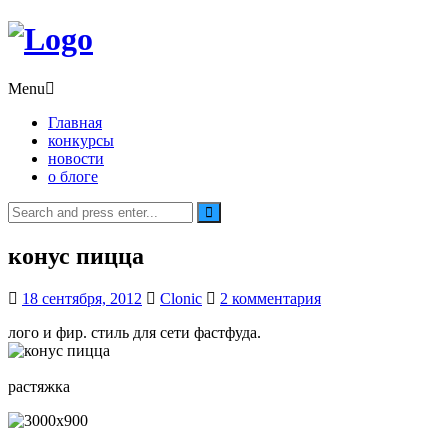
Menu
Главная
конкурсы
новости
о блоге
Search
for:
конус пицца
18 сентября, 2012
Clonic
2 комментария
лого и фир. стиль для сети фастфуда.
растяжка