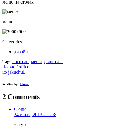
меню на столах
меню
Categories
дизайн
Tags
логотип
меню
фирстиль
Post
офис / office
ito jakuchu
navigation
Written by:
Clonic
2
Comments
Clonic
24 июля, 2013 - 15:58
учту )