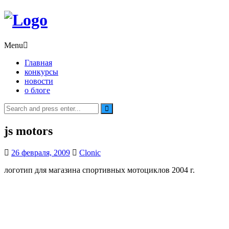
Menu
Главная
конкурсы
новости
о блоге
Search
for:
js motors
26 февраля, 2009
Clonic
логотип для магазина спортивных мотоциклов 2004 г.