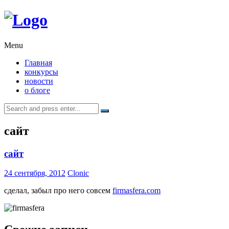
Menu
Главная
конкурсы
новости
о блоге
Search
for:
сайт
сайт
24 сентября, 2012
Clonic
сделал, забыл про него совсем
firmasfera.com